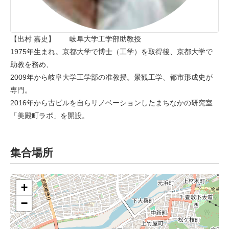
【出村 嘉史】 岐阜大学工学部助教授
1975年生まれ。京都大学で博士（工学）を取得後、京都大学で
助教を務め、
2009年から岐阜大学工学部の准教授。景観工学、都市形成史が
専門。
2016年から古ビルを自らリノベーションしたまちなかの研究室
「美殿町ラボ」を開設。
集合場所
+
−