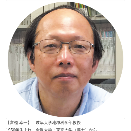
【富樫 幸一】 岐阜大学地域科学部教授
1956年生まれ。金沢大学・東京大学（博士）から