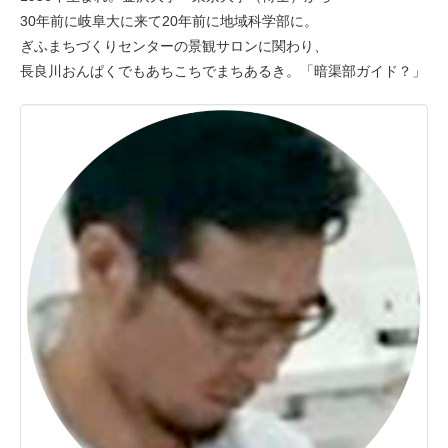
30年前に岐阜大に来て20年前に地域科学部に。
ぎふまちづくりセンターの景観サロンに関わり、
長良川おんぱくでもあちこちでまちあるき。「暗渠部ガイド？」