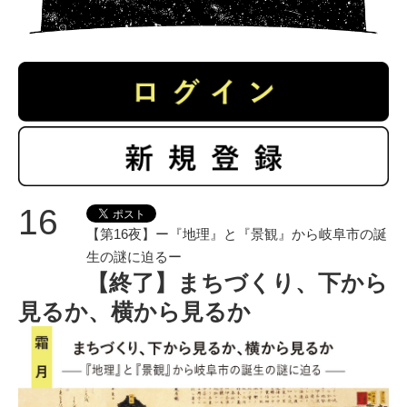
16
【第16夜】ー『地理』と『景観』から岐阜市の誕
生の謎に迫るー
【終了】まちづくり、下から
見るか、横から見るか