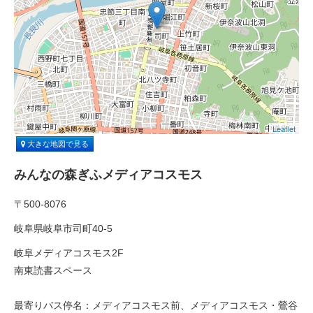
Leaflet
大きな地図で見る
みんなの森ぎふメディアコスモス
〒500-8076
岐阜県岐阜市司町40-5
岐阜メディアコスモス2F
南東読書スペース
最寄りバス停名：メディアコスモス前、メディアコスモス・鶯谷