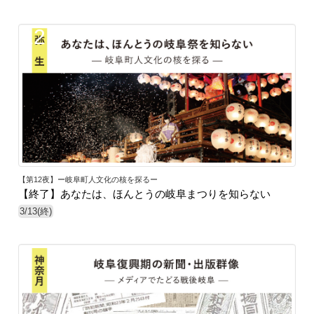
12
【第12夜】ー岐阜町人文化の核を探るー
【終了】あなたは、ほんとうの岐阜まつりを知らない
3/13(終)