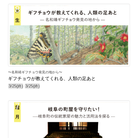
38
〜名和靖ギフチョウ発見の地から〜
ギフチョウが教えてくれる、人類の足あと
3/25(終)
3/25(終)
37