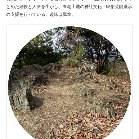
とめた経験と人脈を生かし、養老山麓の神社文化・民俗芸能継承
の支援を行っている。趣味は瓢箪。