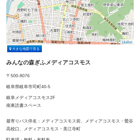
Leaflet
大きな地図で見る
みんなの森ぎふメディアコスモス
〒500-8076
岐阜県岐阜市司町40-5
岐阜メディアコスモス2F
南東読書スペース
最寄りバス停名：メディアコスモス前、メディアコスモス・鶯谷
高校口、メディアコスモス・美江寺町
駐車場：無料・有料有