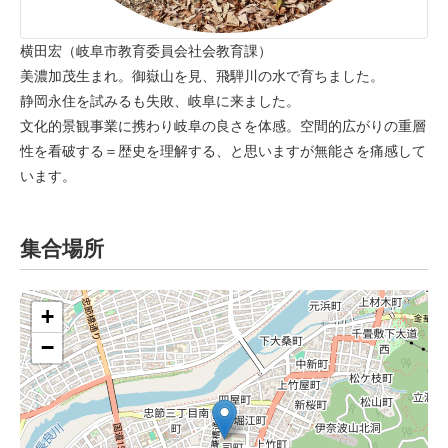
横田宏（岐阜市教育委員会社会教育課）
美濃加茂生まれ。御嶽山を見、飛騨川の水で育ちました。
静岡永住を試みるも失敗、岐阜に来ました。
文化的景観事業に携わり岐阜の良さを体感。空間的広がりの重層
性を看破する＝歴史を理解する、と思いますが無能さを痛感して
います。
集合場所
+
−