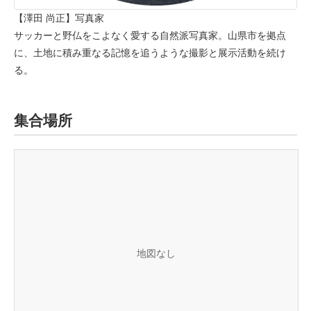
【澤田 尚正】写真家
サッカーと野仏をこよなく愛する自然派写真家。山県市を拠点
に、土地に積み重なる記憶を追うような撮影と展示活動を続け
る。
集合場所
地図なし