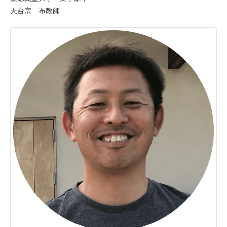
天台宗 布教師