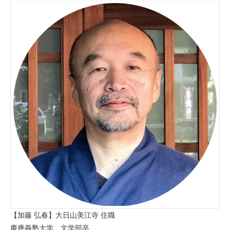
【加藤 弘春】大日山美江寺 住職
慶應義塾大学 文学部卒