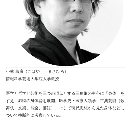
小林 昌廣（こばやし・まさひろ）
情報科学芸術大学院大学教授
医学と哲学と芸術を三つの頂点とする三角形の中心に「身体」を
すえ、独特の身体論を展開。医学史・医療人類学、古典芸能（歌
舞伎、文楽、能楽、落語）、そして現代思想から見た身体などに
ついて横断的に考察している。