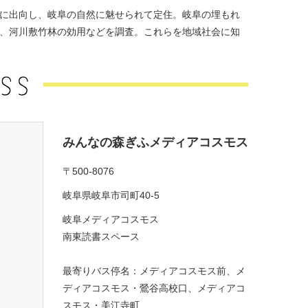
に出向し、岐阜の自然に魅せられて定住。岐阜の埋もれ
、河川敷竹林の効用などを調査。これらを地域社会に知
みんなの森ぎふメディアコスモス
〒500-8076
岐阜県岐阜市司町40-5
岐阜メディアコスモス
南東読書スペース
最寄りバス停名：メディアコスモス前、メ
ディアコスモス・鶯谷高校口、メディアコ
スモス・美江寺町