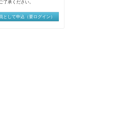
ご了承ください。
員として申込（要ログイン）