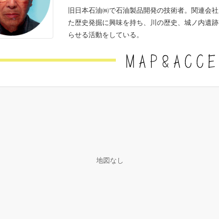
旧日本石油㈱で石油製品開発の技術者。関連会社
た歴史発掘に興味を持ち、川の歴史、城ノ内遺跡
らせる活動をしている。
地図なし