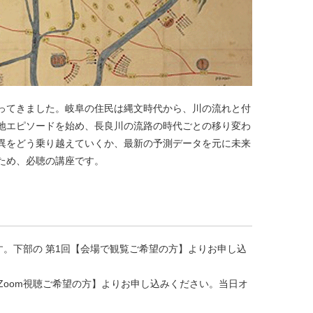
ってきました。岐阜の住民は縄文時代から、川の流れと付
地エピソードを始め、長良川の流路の時代ごとの移り変わ
異をどう乗り越えていくか、最新の予測データを元に未来
ため、必聴の講座です。
。下部の 第1回【
会場で観覧ご希望の方
】よりお申し込
oom視聴
ご希望の方
】 よりお申し込みください。 当日オ