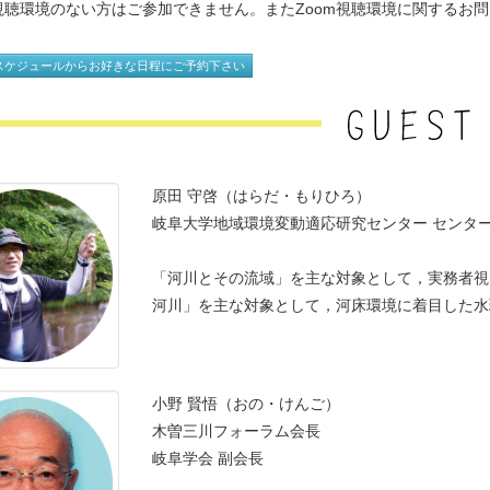
om視聴環境のない方はご参加できません。またZoom視聴環境に関する
スケジュールからお好きな日程にご予約下さい
原田 守啓 （はらだ・もりひろ ）
岐阜大学地域環境変動適応研究センター センタ
「河川とその流域」を主な対象として，実務者視
河川」を主な対象として，河床環境に着目した水
小野 賢悟 （おの・けんご ）
木曽三川フォーラム会長
岐阜学会 副会長