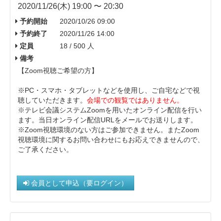
2020/11/26(木) 19:00 〜 20:30
予約開始
2020/10/26 09:00
予約終了
2020/11/26 14:00
定員
18 / 500 人
備考
【Zoom視聴ご希望の方】
※PC・スマホ・タブレットなどを使用し、ご自宅などで視
聴していただきます。
会場での観覧ではありません。
※テレビ会議システムZoomを用いたオンライン配信を行い
ます。当日オンライン配信URLをメールでお送りします。
※ Zoom視聴環境のない方はご参加できません。またZoom
視聴環境に関するお問い合わせにもお応えできませんので、
ご了承ください。
会員として申込（要ログイン）