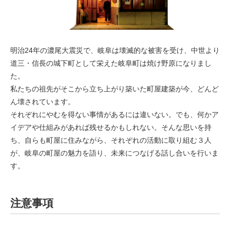
明治24年の濃尾大震災で、岐阜は壊滅的な被害を受け、中世より
道三・信長の城下町として栄えた岐阜町は焼け野原になりまし
た。
私たちの祖先がそこから立ち上がり築いた町屋建築が今、どんど
ん壊されています。
それぞれにやむを得ない事情があるには違いない。でも、何かア
イデアや仕組みがあれば残せるかもしれない。そんな思いを持
ち、自らも町屋に住みながら、それぞれの活動に取り組む３人
が、岐阜の町屋の魅力を語り、未来につなげる話し合いを行いま
す。
注意事項