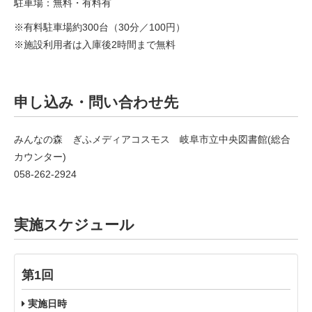
駐車場：無料・有料有
※有料駐車場約300台（30分／100円）
※施設利用者は入庫後2時間まで無料
申し込み・問い合わせ先
みんなの森 ぎふメディアコスモス 岐阜市立中央図書館(総合
カウンター)
058-262-2924
実施スケジュール
第1回
実施日時