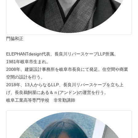
門脇和正
ELEPHANTdesign代表、長良川リバースケープLLP所属。
1981年岐阜市生まれ。
2008年、建築設計事務所を岐阜市長良にて発足。住空間や商業
空間の設計を行う。
2018年、13人からなるLLP、長良川リバースケープを立ち上
げ、長良鵜飼屋にある＆ｎ(アンドン)の運営を行う。
岐阜工業高等専門学校 非常勤講師