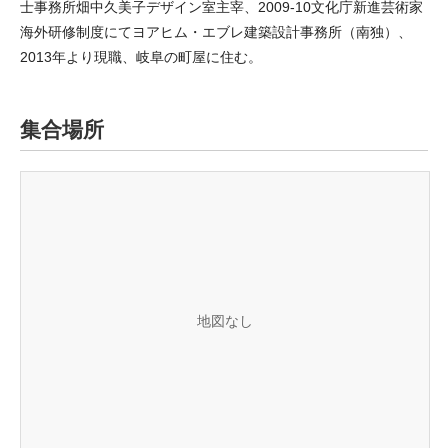
士事務所畑中久美子デザイン室主宰、2009-10文化庁新進芸術家
海外研修制度にてヨアヒム・エブレ建築設計事務所（南独）、
2013年より現職、岐阜の町屋に住む。
集合場所
地図なし