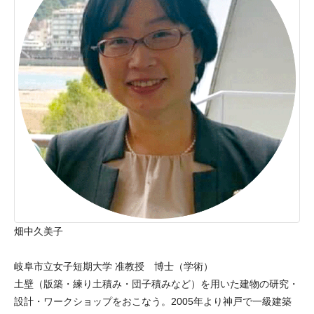
畑中久美子
﻿岐阜市立女子短期大学 准教授　博士（学術）
土壁（版築・練り土積み・団子積みなど）を用いた建物の研究・
設計・ワークショップをおこなう。2005年より神戸で一級建築