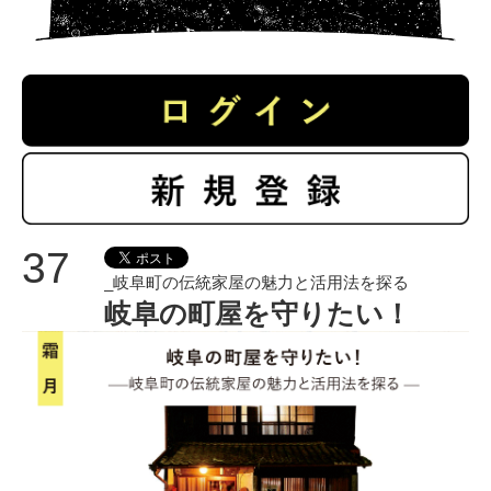
37
_岐阜町の伝統家屋の魅力と活用法を探る
岐阜の町屋を守りたい！