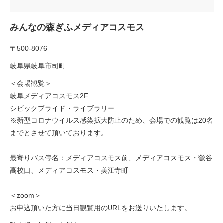
みんなの森ぎふメディアコスモス
〒500-8076
岐阜県岐阜市司町
＜会場観覧＞
岐阜メディアコスモス2F
シビックプライド・ライブラリー
※新型コロナウイルス感染拡大防止のため、会場での観覧は20名
までとさせて頂いております。
最寄りバス停名：メディアコスモス前、メディアコスモス・鶯谷
高校口、メディアコスモス・美江寺町
＜zoom＞
お申込頂いた方に当日観覧用のURLをお送りいたします。