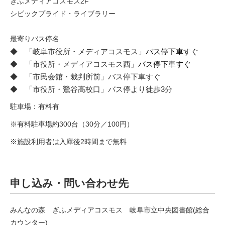
ぎふメディアコスモス2F
シビックプライド・ライブラリー
最寄りバス停名
◆ 「岐阜市役所・メディアコスモス」
バス停下車すぐ
◆ 「市役所・メディアコスモス西」
バス停下車すぐ
◆ 「市民会館・裁判所前」バス停下車すぐ
◆ 「市役所・鶯谷高校口」バス停より徒歩3分
駐車場：有料有
※有料駐車場約300台（30分／100円）
※施設利用者は入庫後2時間まで無料
申し込み・問い合わせ先
みんなの森 ぎふメディアコスモス 岐阜市立中央図書館(総合
カウンター)