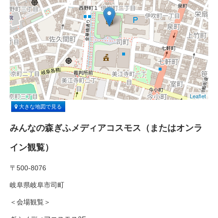
Leaflet
大きな地図で見る
みんなの森ぎふメディアコスモス（またはオンラ
イン観覧）
〒500-8076
岐阜県岐阜市司町
＜会場観覧＞