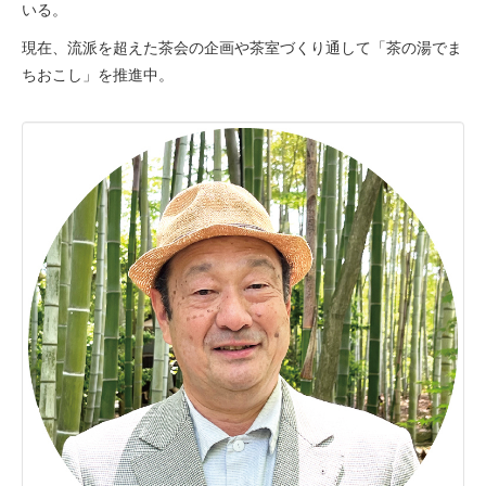
いる。
現在、流派を超えた茶会の企画や茶室づくり通して「茶の湯でま
ちおこし」を推進中。