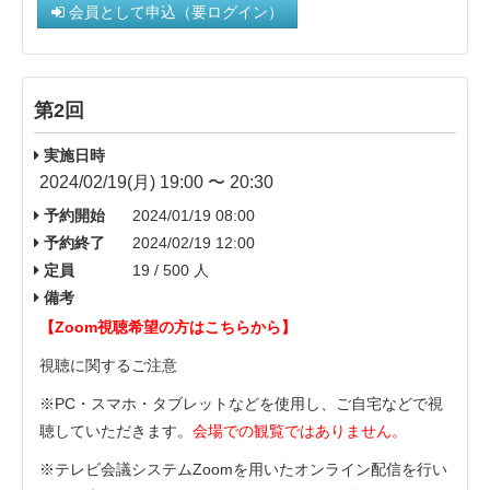
会員として申込（要ログイン）
第2回
実施日時
2024/02/19(月) 19:00 〜 20:30
予約開始
2024/01/19 08:00
予約終了
2024/02/19 12:00
定員
19 / 500 人
備考
【Zoom視聴希望の方はこちらから】
視聴に関するご注意
※PC・スマホ・タブレットなどを使用し、ご自宅などで視
聴していただきます。
会場での観覧ではありません。
※テレビ会議システムZoomを用いたオンライン配信を行い