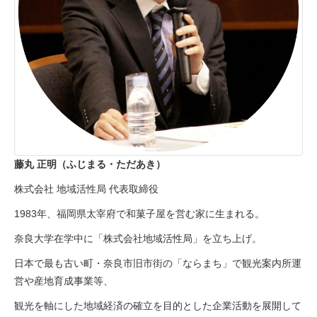
藤丸 正明（ふじまる・ただあき）
株式会社 地域活性局 代表取締役
1983年、福岡県太宰府で和菓子屋を営む家に生まれる。
奈良大学在学中に「株式会社地域活性局」を立ち上げ。
日本で最も古い町・奈良市旧市街の「ならまち」で観光案内所運
営や産地育成事業等、
観光を軸にした地域経済の確立を目的とした企業活動を展開して